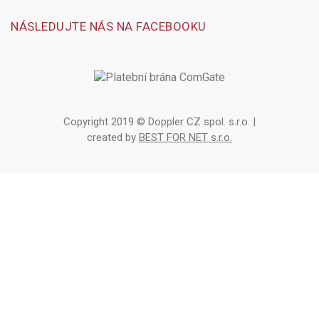
NÁSLEDUJTE NÁS NA FACEBOOKU
Copyright 2019 © Doppler CZ spol. s.r.o. |
created by
BEST FOR NET s.r.o.