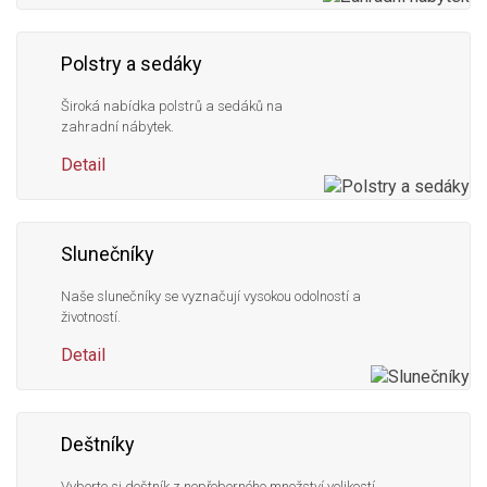
Polstry a sedáky
Široká nabídka polstrů a sedáků na
zahradní nábytek.
Detail
Slunečníky
Naše slunečníky se vyznačují vysokou odolností a
životností.
Detail
Deštníky
Vyberte si deštník z nepřeberného množství velikostí