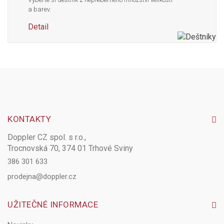
a barev.
Detail
KONTAKTY
Doppler CZ spol. s r.o.,
Trocnovská 70, 374 01 Trhové Sviny
386 301 633
prodejna@doppler.cz
UŽITEČNÉ INFORMACE