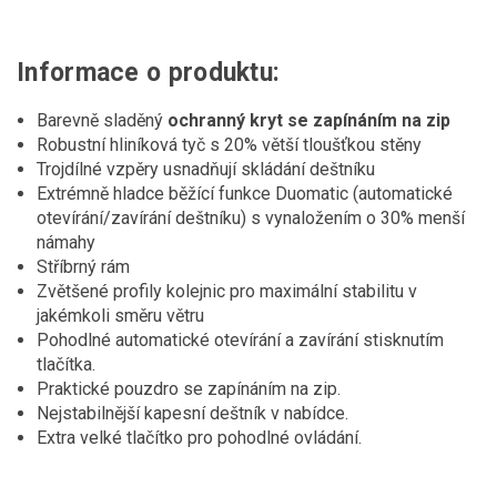
Informace o produktu:
Barevně sladěný
ochranný kryt se zapínáním na zip
Robustní hliníková tyč s 20% větší tloušťkou stěny
Trojdílné vzpěry usnadňují skládání deštníku
Extrémně hladce běžící funkce Duomatic (automatické
otevírání/zavírání deštníku) s vynaložením o 30% menší
námahy
Stříbrný rám
Zvětšené profily kolejnic pro maximální stabilitu v
jakémkoli směru větru
Pohodlné automatické otevírání a zavírání stisknutím
tlačítka.
Praktické pouzdro se zapínáním na zip.
Nejstabilnější kapesní deštník v nabídce.
Extra velké tlačítko pro pohodlné ovládání.