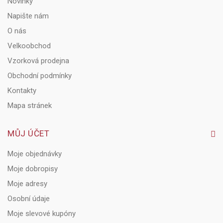
Novinky
Napište nám
O nás
Velkoobchod
Vzorková prodejna
Obchodní podmínky
Kontakty
Mapa stránek
MŮJ ÚČET
Moje objednávky
Moje dobropisy
Moje adresy
Osobní údaje
Moje slevové kupóny