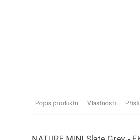
Popis produktu
Vlastnosti
Přísl
NATURE MINI Slate Grey - E