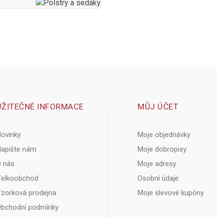
UŽITEČNÉ INFORMACE
MŮJ ÚČET
ovinky
Moje objednávky
apište nám
Moje dobropisy
 nás
Moje adresy
elkoobchod
Osobní údaje
zorková prodejna
Moje slevové kupóny
bchodní podmínky