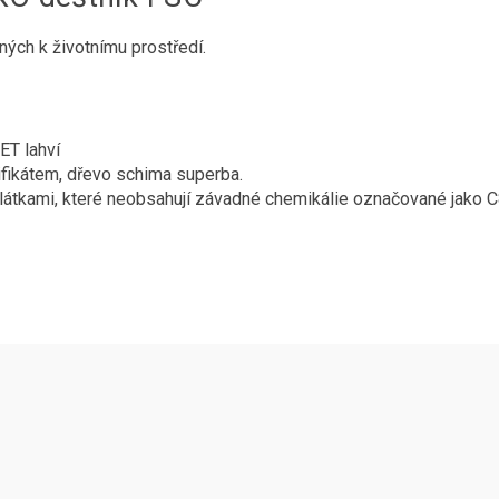
ných k životnímu prostředí.
ET lahví
ifikátem, dřevo schima superba.
látkami, které neobsahují závadné chemikálie označované jako 