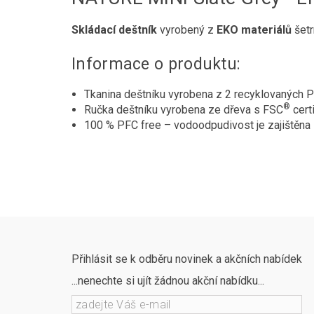
Skládací deštník
vyrobený z
EKO materiálů
šetr
Informace o produktu:
Tkanina deštníku vyrobena z 2 recyklovaných P
®
Ručka deštníku vyrobena ze dřeva s FSC
cert
100 % PFC free – vodoodpudivost je zajištěna 
Přihlásit se k odběru novinek a akčních nabídek
...nenechte si ujít žádnou akční nabídku...