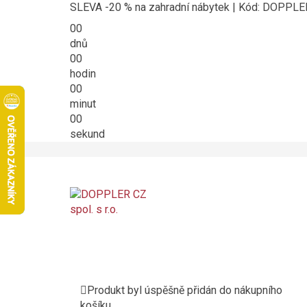
SLEVA -20 % na zahradní nábytek | Kód: DOPPL
00
dnů
00
hodin
00
minut
00
sekund
Produkt byl úspěšně přidán do nákupního
košíku