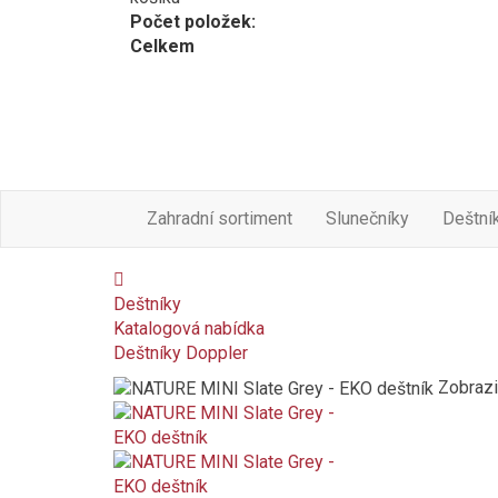
Počet položek:
Celkem
Zahradní sortiment
Slunečníky
Deštní
Deštníky
Katalogová nabídka
Deštníky Doppler
Zobrazi