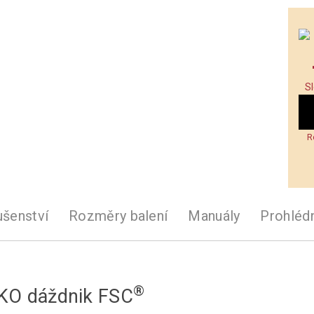
S
R
ušenství
Rozměry balení
Manuály
Prohléd
®
EKO dáždnik FSC