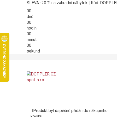
SLEVA -20 % na zahradní nábytek | Kód: DOPPL
00
dnů
00
hodin
00
minut
00
sekund
Produkt byl úspěšně přidán do nákupního
košíku