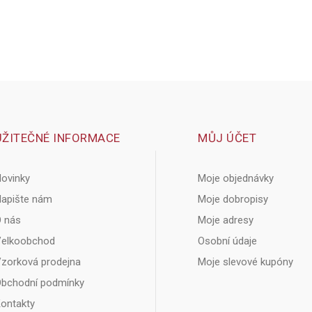
UŽITEČNÉ INFORMACE
MŮJ ÚČET
ovinky
Moje objednávky
apište nám
Moje dobropisy
 nás
Moje adresy
elkoobchod
Osobní údaje
zorková prodejna
Moje slevové kupóny
bchodní podmínky
ontakty