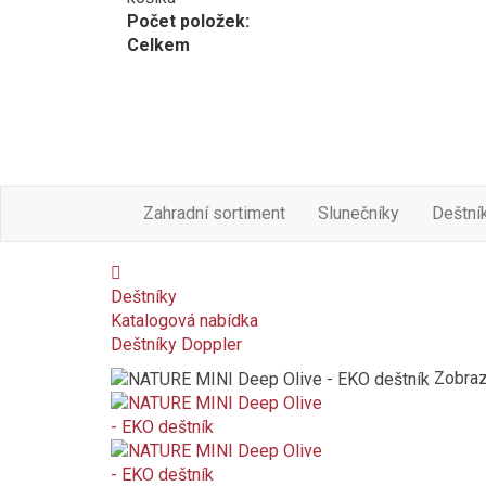
Počet položek:
Celkem
Zahradní sortiment
Slunečníky
Deštní
Deštníky
Katalogová nabídka
Deštníky Doppler
Zobrazi