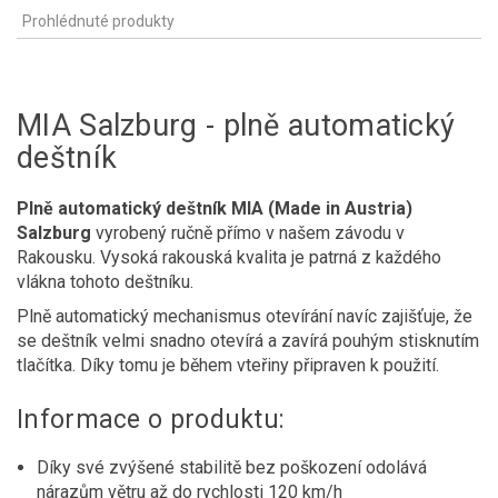
Prohlédnuté produkty
MIA Salzburg - plně automatický
deštník
Plně automatický deštník MIA (Made in Austria)
Salzburg
vyrobený ručně přímo v našem závodu v
Rakousku. Vysoká rakouská kvalita je patrná z každého
vlákna tohoto deštníku.
Plně automatický mechanismus otevírání navíc zajišťuje, že
se deštník velmi snadno otevírá a zavírá pouhým stisknutím
tlačítka. Díky tomu je během vteřiny připraven k použití.
Informace o produktu:
Díky své zvýšené stabilitě bez poškození odolává
nárazům větru až do rychlosti 120 km/h