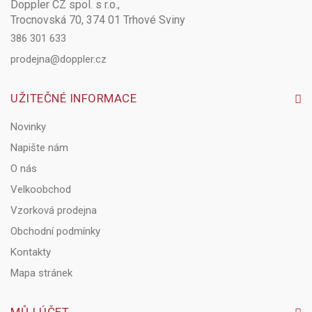
Doppler CZ spol. s r.o.,
Trocnovská 70, 374 01 Trhové Sviny
386 301 633
prodejna@doppler.cz
UŽITEČNÉ INFORMACE
Novinky
Napište nám
O nás
Velkoobchod
Vzorková prodejna
Obchodní podmínky
Kontakty
Mapa stránek
MŮJ ÚČET