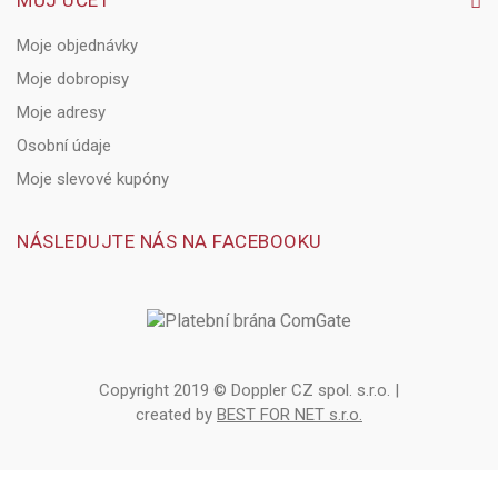
Moje objednávky
Moje dobropisy
Moje adresy
Osobní údaje
Moje slevové kupóny
NÁSLEDUJTE NÁS NA FACEBOOKU
Copyright 2019 © Doppler CZ spol. s.r.o. |
created by
BEST FOR NET s.r.o.