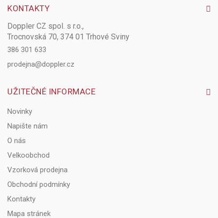
KONTAKTY
Doppler CZ spol. s r.o.,
Trocnovská 70, 374 01 Trhové Sviny
386 301 633
prodejna@doppler.cz
UŽITEČNÉ INFORMACE
Novinky
Napište nám
O nás
Velkoobchod
Vzorková prodejna
Obchodní podmínky
Kontakty
Mapa stránek