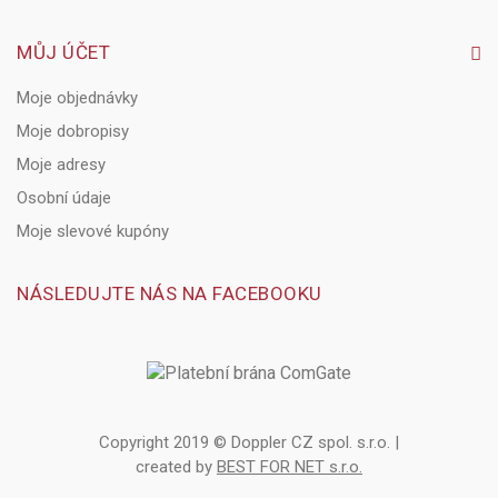
MŮJ ÚČET
Moje objednávky
Moje dobropisy
Moje adresy
Osobní údaje
Moje slevové kupóny
NÁSLEDUJTE NÁS NA FACEBOOKU
Copyright 2019 © Doppler CZ spol. s.r.o. |
created by
BEST FOR NET s.r.o.