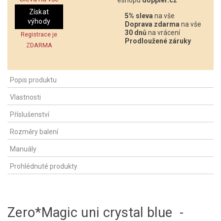
Získat
5% sleva
na vše
výhody
Doprava zdarma
na vše
30 dnů
na vrácení
Registrace je
Prodloužené záruky
ZDARMA
Popis produktu
Vlastnosti
Příslušenství
Rozměry balení
Manuály
Prohlédnuté produkty
Zero*Magic uni crystal blue -