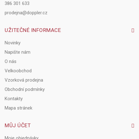
386 301 633
prodejna@doppler.cz
UŽITEČNÉ INFORMACE
Novinky
Napište nám
O nás
Velkoobchod
Vzorková prodejna
Obchodní podmínky
Kontakty
Mapa stránek
MŮJ ÚČET
Moje objednávky