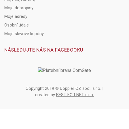
Moje dobropisy
Moje adresy
Osobní údaje
Moje slevové kupóny
NÁSLEDUJTE NÁS NA FACEBOOKU
Copyright 2019 © Doppler CZ spol. s.r.o. |
created by
BEST FOR NET s.r.o.