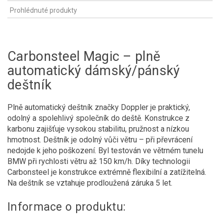
Prohlédnuté produkty
Carbonsteel Magic – plně
automatický dámský/pánský
deštník
Plně automatický deštník značky Doppler je praktický,
odolný a spolehlivý společník do deště. Konstrukce z
karbonu zajišťuje vysokou stabilitu, pružnost a nízkou
hmotnost. Deštník je odolný vůči větru – při převrácení
nedojde k jeho poškození. Byl testován ve větrném tunelu
BMW při rychlosti větru až 150 km/h. Díky technologii
Carbonsteel je konstrukce extrémně flexibilní a zatížitelná.
Na deštník se vztahuje prodloužená záruka 5 let.
Informace o produktu: