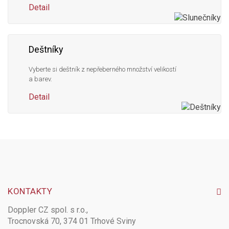
Detail
Deštníky
Vyberte si deštník z nepřeberného množství velikostí
a barev.
Detail
KONTAKTY
Doppler CZ spol. s r.o.,
Trocnovská 70, 374 01 Trhové Sviny