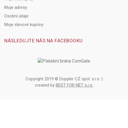
Moje adresy
Osobní údaje
Moje slevové kupóny
NÁSLEDUJTE NÁS NA FACEBOOKU
Copyright 2019 © Doppler CZ spol. s.r.o. |
created by
BEST FOR NET s.r.o.