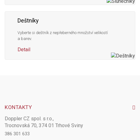
Deštníky
Vyberte si deštník z nepřeberného množství velikostí
a barev.
Detail
KONTAKTY
Doppler CZ spol. s r.o.,
Trocnovská 70, 374 01 Trhové Sviny
386 301 633