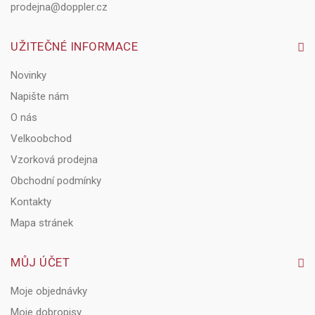
prodejna@doppler.cz
UŽITEČNÉ INFORMACE
Novinky
Napište nám
O nás
Velkoobchod
Vzorková prodejna
Obchodní podmínky
Kontakty
Mapa stránek
MŮJ ÚČET
Moje objednávky
Moje dobropisy