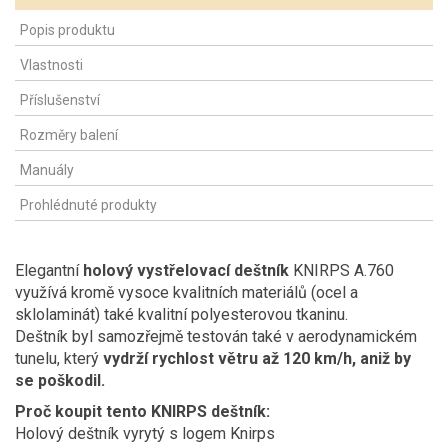
Popis produktu
Vlastnosti
Příslušenství
Rozměry balení
Manuály
Prohlédnuté produkty
Elegantní
holový vystřelovací deštník
KNIRPS A.760
využívá kromě vysoce kvalitních materiálů (ocel a
sklolaminát) také kvalitní polyesterovou tkaninu.
Deštník byl samozřejmě testován také v aerodynamickém
tunelu, který
vydrží rychlost větru až 120 km/h, aniž by
se poškodil.
Proč koupit tento KNIRPS deštník:
Holový deštník vyrytý s logem Knirps