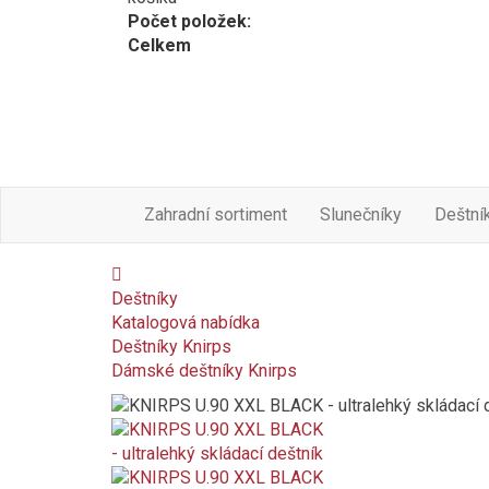
Počet položek:
Celkem
Zahradní sortiment
Slunečníky
Deštní
Deštníky
Katalogová nabídka
Deštníky Knirps
Dámské deštníky Knirps