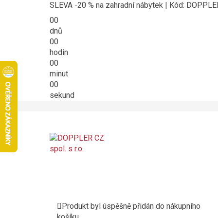
SLEVA -20 % na zahradní nábytek | Kód: DOPPL
00
dnů
00
hodin
00
minut
00
sekund
Produkt byl úspěšně přidán do nákupního
košíku