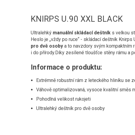
KNIRPS U.90 XXL BLACK
Ultralehký
manuální skládací deštník
s velkou st
Heslo je „vždy po ruce“ - skládací deštník Knirps
pro dvě osoby
a to navzdory svým kompaktním ro
i do přírody.Díky zesílené tloušťce stěny rámu a p
Informace o produktu:
Extrémně robustní rám z leteckého hliníku se 
Váhově optimalizovaná, vysoce kvalitní směs m
Pohodlná velikost rukojeti
Ultralehký deštník pro dvě osoby