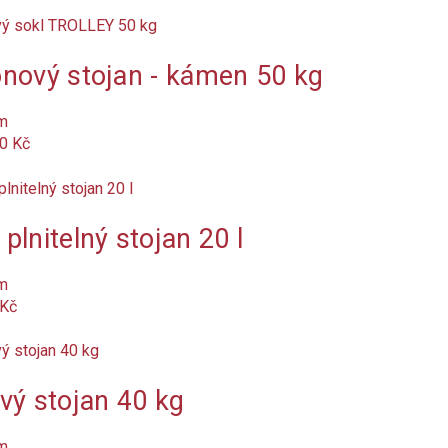
nový stojan - kámen 50 kg
m
0 Kč
plnitelný stojan 20 l
m
 Kč
vý stojan 40 kg
m