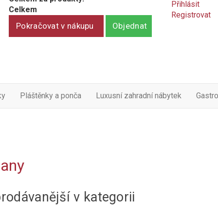
Přihlásit
Celkem
Registrovat
Pokračovat v nákupu
Objednat
ky
Pláštěnky a ponča
Luxusní zahradní nábytek
Gastr
jany
rodávanější v kategorii