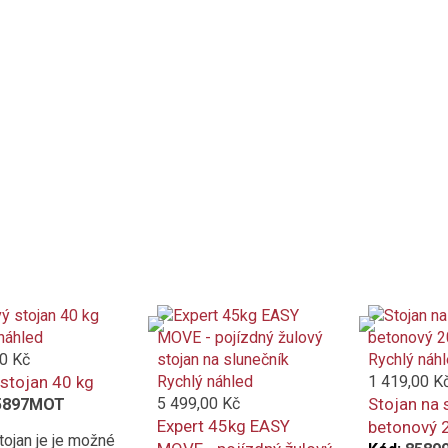
náhled
0 Kč
Rychlý náh
 stojan 40 kg
Rychlý náhled
1 419,00 K
5 499,00 Kč
Stojan na 
5897MOT
Expert 45kg EASY
betonový 2
tojan je je možné