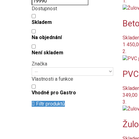
1.
Dostupnost
Beto
Skladem
Na objednání
Sklade
1 450,0
2.
Není skladem
Značka
PVC 
Vlastnosti a funkce
Sklade
Vhodné pro Gastro
349,00
3.
Filtr produktů
Žulo
Sklade