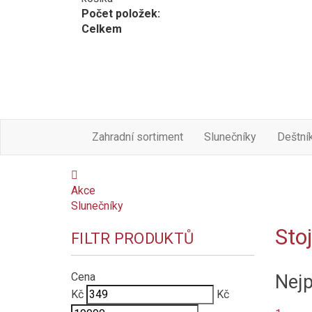
Počet položek:
Celkem
Zahradní sortiment
Slunečníky
Deštní
Akce
Slunečníky
Sto
FILTR PRODUKTŮ
Cena
Nejp
Kč
Kč