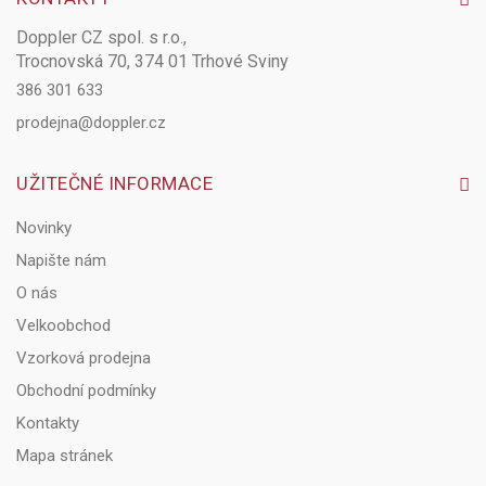
Doppler CZ spol. s r.o.,
Trocnovská 70, 374 01 Trhové Sviny
386 301 633
prodejna@doppler.cz
UŽITEČNÉ INFORMACE
Novinky
Napište nám
O nás
Velkoobchod
Vzorková prodejna
Obchodní podmínky
Kontakty
Mapa stránek