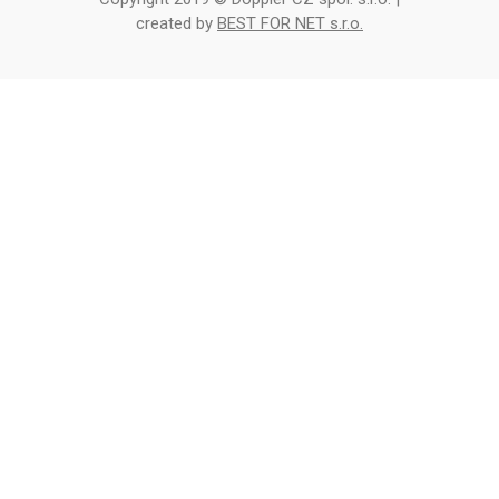
created by
BEST FOR NET s.r.o.