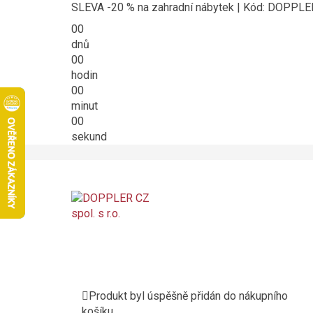
SLEVA -20 % na zahradní nábytek | Kód: DOPPL
00
dnů
00
hodin
00
minut
00
sekund
Produkt byl úspěšně přidán do nákupního
košíku