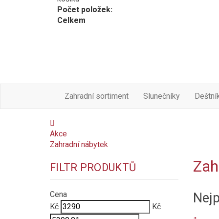
Počet položek:
Celkem
Zahradní sortiment
Slunečníky
Deštní
Akce
Zahradní nábytek
Zah
FILTR PRODUKTŮ
Cena
Nejp
Kč
Kč