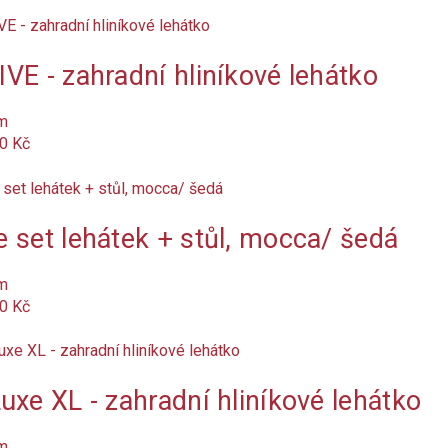
VE - zahradní hliníkové lehátko
m
0 Kč
 set lehátek + stůl, mocca/ šedá
m
0 Kč
uxe XL - zahradní hliníkové lehátko
m