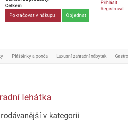
Přihlásit
Celkem
Registrovat
Pokračovat v nákupu
Objednat
ky
Pláštěnky a ponča
Luxusní zahradní nábytek
Gastr
radní lehátka
rodávanější v kategorii